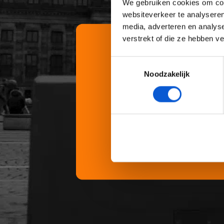
We gebruiken cookies om cont
websiteverkeer te analyseren
media, adverteren en analys
verstrekt of die ze hebben v
Toestemmingsselectie
Noodzakelijk