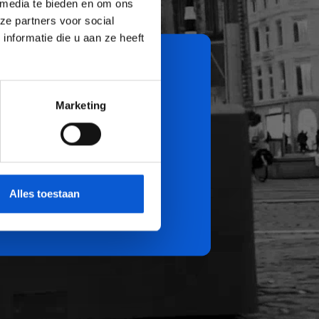
 media te bieden en om ons
ze partners voor social
nformatie die u aan ze heeft
Marketing
Alles toestaan