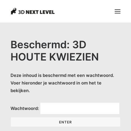
Vrijdagmiddag lunch
Beschermd: 3D
HOUTE KWIEZIEN
Search
Deze inhoud is beschermd met een wachtwoord.
Voer hieronder je wachtwoord in om het te
bekijken.
Wachtwoord: