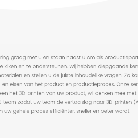
aring graag met u en staan naast u om als productiepar
e kijken en te ondersteunen. Wij hebben diepgaande ken
terialen en stellen u de juiste inhoudelijke vragen. Zo 
 en eisen van het product en productieproces. Onze ser
een het 3D-printen van uw product, wij denken mee met
D team zodat uw team de vertaalslag naar 3D-printen (
 uw gehele proces efficiënter, sneller en beter wordt.