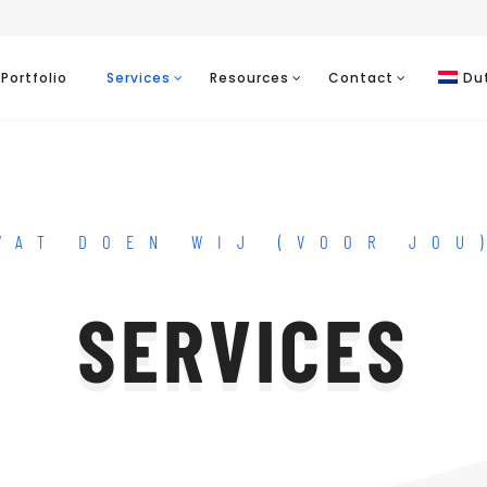
Portfolio
Services
Resources
Contact
Du
WAT DOEN WIJ (VOOR JOU
SERVICES