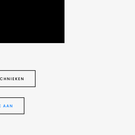
CHNIEKEN
E AAN