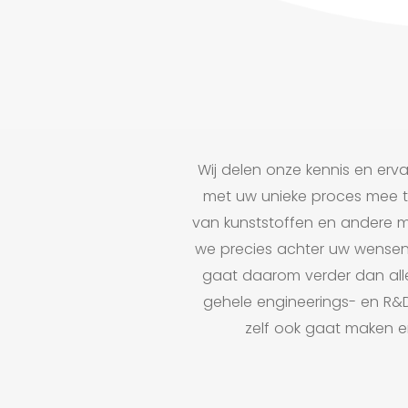
Wij delen onze kennis en erv
met uw unieke proces mee t
van kunststoffen en andere ma
we precies achter uw wensen
gaat daarom verder dan all
gehele engineerings- en R&
zelf ook gaat maken en