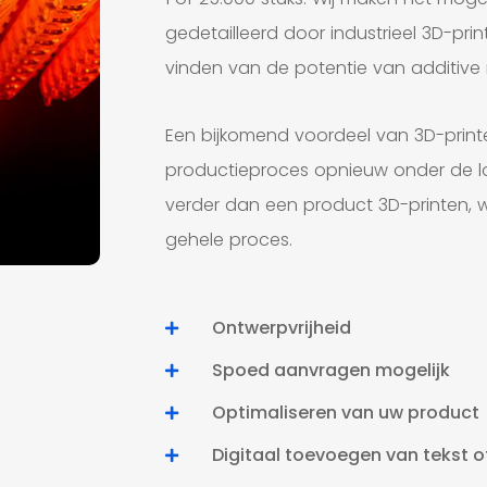
gedetailleerd door industrieel 3D-print
vinden van de potentie van additive
Een bijkomend voordeel van 3D-printe
productieproces opnieuw onder de loep
verder dan een product 3D-printen, w
gehele proces.
Ontwerpvrijheid
Spoed aanvragen mogelijk
Optimaliseren van uw product
Digitaal toevoegen van tekst o