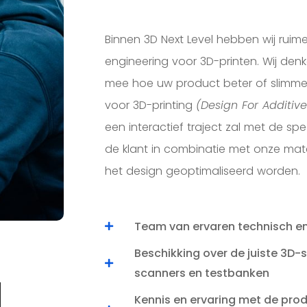
Binnen 3D Next Level hebben wij ruim
engineering voor 3D-printen. Wij de
mee hoe uw product beter of slimm
voor 3D-printing
(Design For Additiv
een interactief traject zal met de sp
de klant in combinatie met onze mate
het design geoptimaliseerd worden.
Team van ervaren technisch e
Beschikking over de juiste 3D-
scanners en testbanken
Kennis en ervaring met de pro