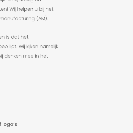
en! Wij helpen u bij het
 manufacturing (AM).
n is dat het
 ligt. Wij kijken namelijk
ij denken mee in het
f logo’s