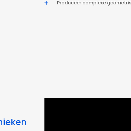
Produceer complexe geometri
nieken