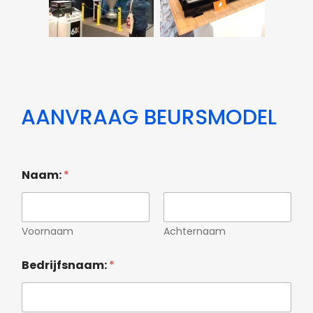
AANVRAAG BEURSMODEL
Naam:
*
Voornaam
Achternaam
Bedrijfsnaam:
*