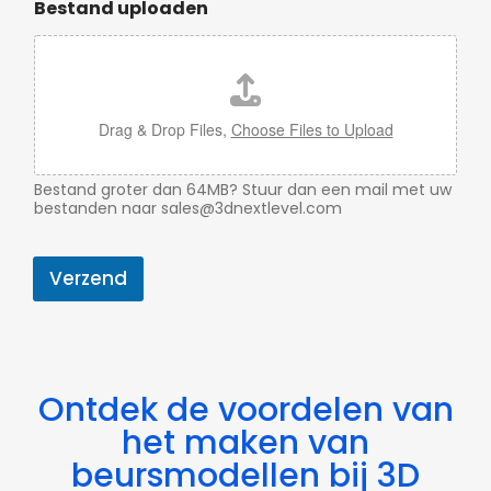
Bestand uploaden
Drag & Drop Files,
Choose Files to Upload
Bestand groter dan 64MB? Stuur dan een mail met uw
bestanden naar sales@3dnextlevel.com
Verzend
Ontdek de voordelen van
het maken van
beursmodellen bij 3D