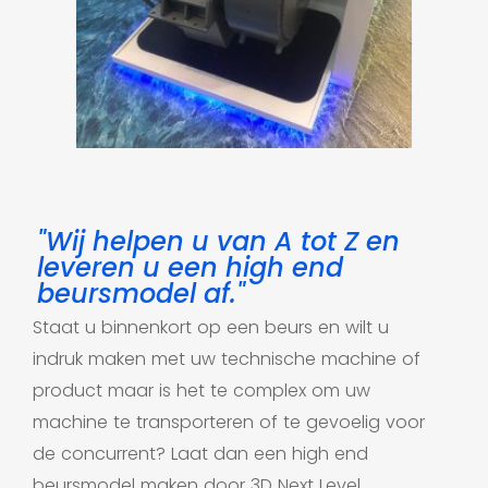
"Wij helpen u van A tot Z en
leveren u een high end
beursmodel af."
Staat u binnenkort op een beurs en wilt u
indruk maken met uw technische machine of
product maar is het te complex om uw
machine te transporteren of te gevoelig voor
de concurrent? Laat dan een high end
beursmodel maken door 3D Next Level.