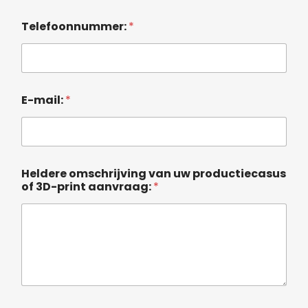
Telefoonnummer:
*
E-mail:
*
Heldere omschrijving van uw productiecasus
of 3D-print aanvraag:
*