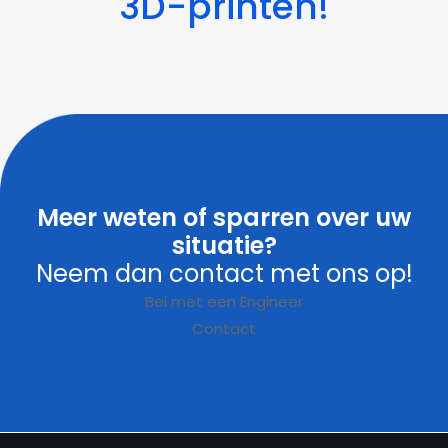
3D-printen!
Meer weten of sparren over uw
situatie?
Neem dan contact met ons op!
Bel met een Engineer
Contact