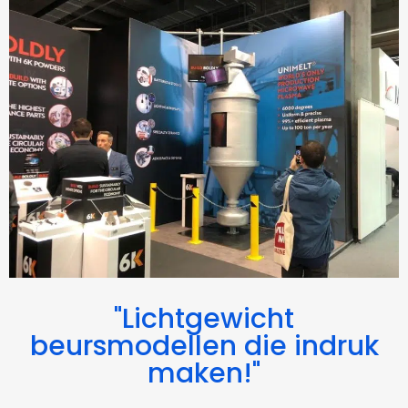
"Lichtgewicht
beursmodellen die indruk
maken!"