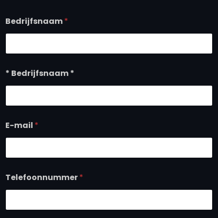
Bedrijfsnaam
*
* Bedrijfsnaam *
E-mail
*
Telefoonnummer
*