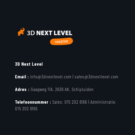
3D Next Level
Email :
info@3dnextlevel.com
|
sales@3dnextlevel.com
Adres :
Gaagweg 11A, 2636 AK, Schipluiden
Telefoonnummer :
Sales:
015 202 6166 |
Administratie:
015 202 6165