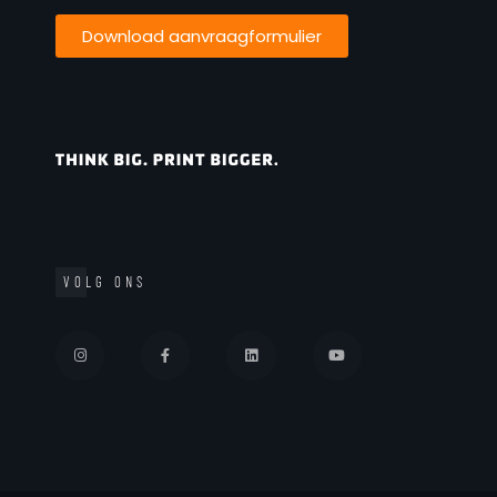
Download aanvraagformulier
VOLG ONS