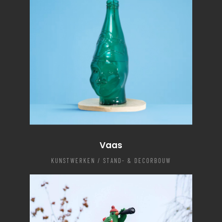
Vaas
KUNSTWERKEN / STAND- & DECORBOUW