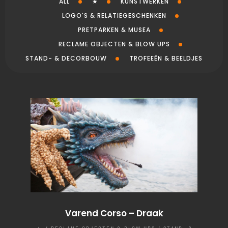
ALL
★
KUNSTWERKEN
LOGO'S & RELATIEGESCHENKEN
PRETPARKEN & MUSEA
RECLAME OBJECTEN & BLOW UPS
STAND- & DECORBOUW
TROFEEËN & BEELDJES
Varend Corso – Draak