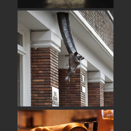
Goudstaven
KUNSTWERKEN
Flashlight Giraffe
KUNSTWERKEN