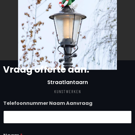
Vraag offerte aan.
Straatlantaarn
KUNSTWERKEN
Telefoonnummer Naam Aanvraag