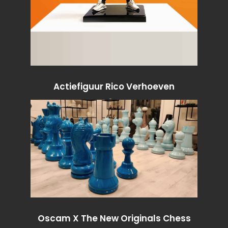
Actiefiguur Rico Verhoeven
★ / TROFEEËN & BEELDJES
Oscam X The New Originals Chess