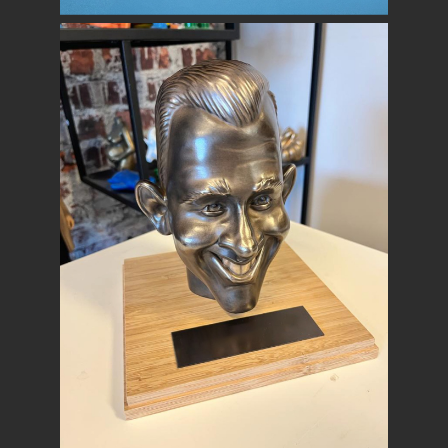
Maassluis in 3D
STAND- & DECORBOUW