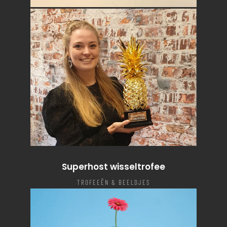
Relatiegeschenk
LOGO'S & RELATIEGESCHENKEN
Superhost wisseltrofee
TROFEEËN & BEELDJES