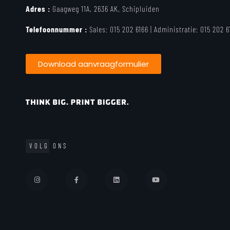
Adres :
Gaagweg 11A, 2636 AK, Schipluiden
Telefoonnummer :
Sales:
015 202 6166 |
Administratie:
015 202 6
Download aanvraagformulier
VOLG ONS