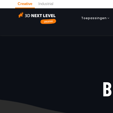
Creative
Industrial
Toepassingen
B