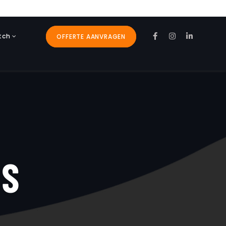
tch
OFFERTE AANVRAGEN
BS