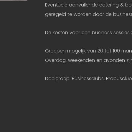
Eventuele aanvullende catering & borr
geregeld te worden door de busines
De kosten voor een business sessies 
Groepen mogelijk van 20 tot 100 man, 
Overdag, weekenden en avonden zij
Doelgroep: Businessclubs, Probusclu