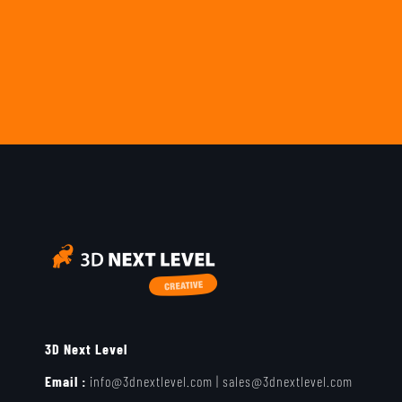
3D Next Level
Email :
info@3dnextlevel.com
|
sales@3dnextlevel.com