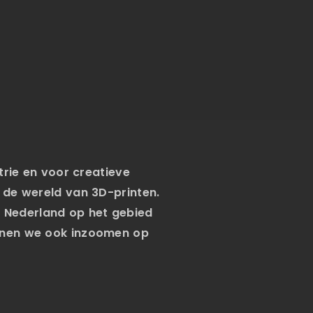
trie en voor creatieve
 de wereld van 3D-printen.
 Nederland op het gebied
unnen we ook inzoomen op