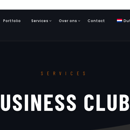
Portfolio
Services
Over ons
Contact
Du
SERVICES
USINESS CLU