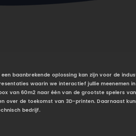
t een baanbrekende oplossing kan zijn voor de indus
resentaties
waarin we interactief jullie meenemen in
ox van 60m2 naar één van de grootste spelers van
n en over de toekomst van 3D-printen. Daarnaast k
echnisch bedrijf.