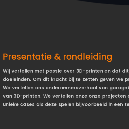
Presentatie & rondleiding
Wij vertellen met passie over 3D-printen en dat di
doeleinden. Om dit kracht bij te zetten geven we p
We vertellen ons ondernemersverhaal van garageb
van 3D-printen. We vertellen onze onze projecte
unieke cases als deze spelen bijvoorbeeld in een t