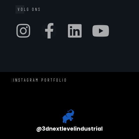
VOLG ONS
INSTAGRAM PORTFOLIO
@
3dnextlevelindustrial