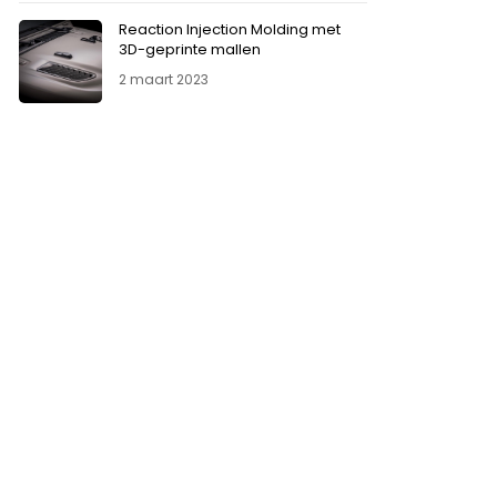
Reaction Injection Molding met
3D-geprinte mallen
2 maart 2023