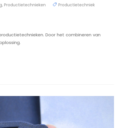
g
,
Productietechnieken
Productietechniek
 productietechnieken. Door het combineren van
oplossing.