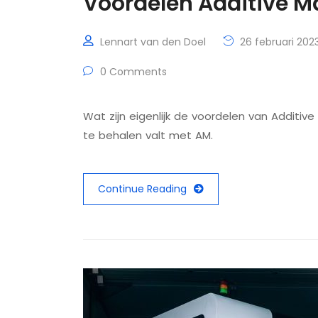
Voordelen Additive M
Lennart van den Doel
26 februari 202
0 Comments
Wat zijn eigenlijk de voordelen van Additi
te behalen valt met AM.
Continue Reading