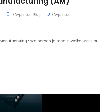
anufacturing (AM)
3
3D-printen
,
Blog
3D-printen
ve Manufacturing? We nemen je mee in welke winst er