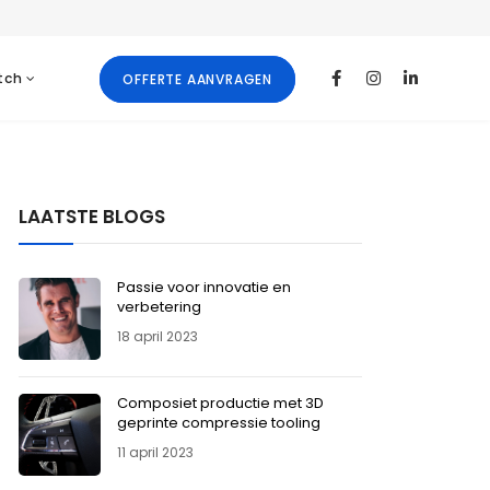
tch
OFFERTE AANVRAGEN
LAATSTE BLOGS
Passie voor innovatie en
verbetering
18 april 2023
Composiet productie met 3D
geprinte compressie tooling
11 april 2023