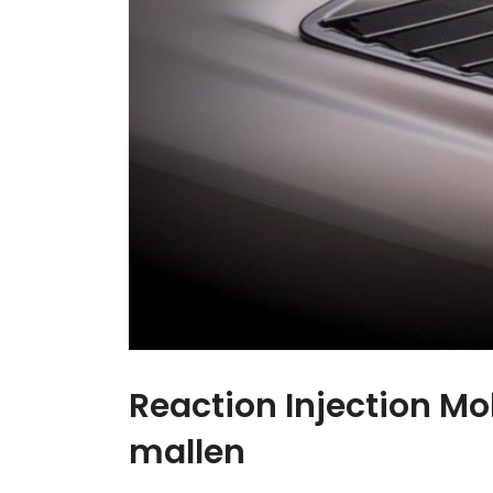
Reaction Injection M
mallen