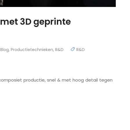
met 3D geprinte
Blog
,
Productietechnieken
,
R&D
R&D
composiet productie, snel & met hoog detail tegen