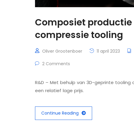
Composiet productie 
compressie tooling
Oliver Grootenboer
11 april 2023
2 Comments
R&D – Met behulp van 3D-geprinte tooling 
een relatief lage prijs.
Continue Reading