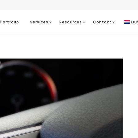
Portfolio
Services
Resources
Contact
Du