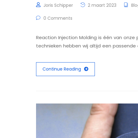
Joris Schipper
2 maart 2023
Blo
0 Comments
Reaction Injection Molding is één van onze
technieken hebben wij altijd een passende 
Continue Reading